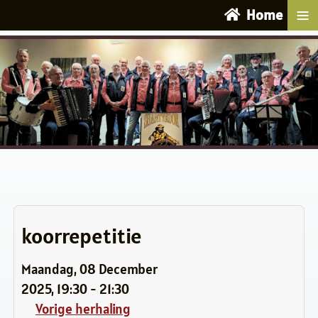
≡
Home
koorrepetitie
Maandag, 08 December
2025, 19:30 - 21:30
Vorige herhaling