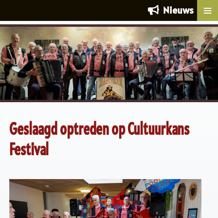
≡
Nieuws
Geslaagd optreden op Cultuurkans
Festival