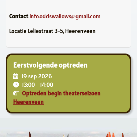
Contact
info.oddswallows@gmail.com
Locatie
Leliestraat 3-5, Heerenveen
Eerstvolgende optreden
19 sep 2026
13:00
-
14:00
Optreden begin theaterseizoen
Heerenveen