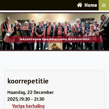
≡
Home
Shantykoor Odd Swallows Heerenveen
koorrepetitie
Maandag, 22 December
2025, 19:30 - 21:30
Vorige herhaling